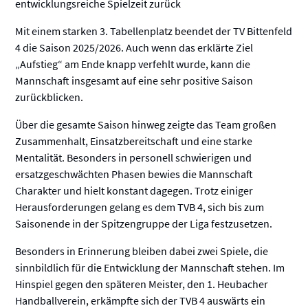
entwicklungsreiche Spielzeit zurück
Mit einem starken 3. Tabellenplatz beendet der TV Bittenfeld
4 die Saison 2025/2026. Auch wenn das erklärte Ziel
„Aufstieg“ am Ende knapp verfehlt wurde, kann die
Mannschaft insgesamt auf eine sehr positive Saison
zurückblicken.
Über die gesamte Saison hinweg zeigte das Team großen
Zusammenhalt, Einsatzbereitschaft und eine starke
Mentalität. Besonders in personell schwierigen und
ersatzgeschwächten Phasen bewies die Mannschaft
Charakter und hielt konstant dagegen. Trotz einiger
Herausforderungen gelang es dem TVB 4, sich bis zum
Saisonende in der Spitzengruppe der Liga festzusetzen.
Besonders in Erinnerung bleiben dabei zwei Spiele, die
sinnbildlich für die Entwicklung der Mannschaft stehen. Im
Hinspiel gegen den späteren Meister, den 1. Heubacher
Handballverein, erkämpfte sich der TVB 4 auswärts ein