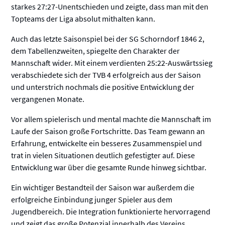
starkes 27:27-Unentschieden und zeigte, dass man mit den
Topteams der Liga absolut mithalten kann.
Auch das letzte Saisonspiel bei der SG Schorndorf 1846 2,
dem Tabellenzweiten, spiegelte den Charakter der
Mannschaft wider. Mit einem verdienten 25:22-Auswärtssieg
verabschiedete sich der TVB 4 erfolgreich aus der Saison
und unterstrich nochmals die positive Entwicklung der
vergangenen Monate.
Vor allem spielerisch und mental machte die Mannschaft im
Laufe der Saison große Fortschritte. Das Team gewann an
Erfahrung, entwickelte ein besseres Zusammenspiel und
trat in vielen Situationen deutlich gefestigter auf. Diese
Entwicklung war über die gesamte Runde hinweg sichtbar.
Ein wichtiger Bestandteil der Saison war außerdem die
erfolgreiche Einbindung junger Spieler aus dem
Jugendbereich. Die Integration funktionierte hervorragend
und zeigt das große Potenzial innerhalb des Vereins.