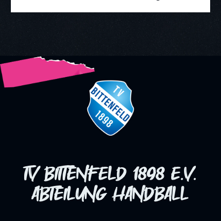
Gefahr erreicht werden. Trotz mehrerer Niederlagen,
als man es in der Vergangenheit gewohnt war, behielt
man die Nerven und schaffte es zudem, Talente in die
Mannschaft einzubauen.
TV Bittenfeld 1898 e.V.
Abteilung HAndball