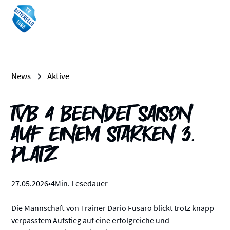
News
Aktive
TVB 4 beendet Saison
auf einem starken 3.
Platz
27
.
05
.
2026
•
4
Min. Lesedauer
Die Mannschaft von Trainer Dario Fusaro blickt trotz knapp
verpasstem Aufstieg auf eine erfolgreiche und