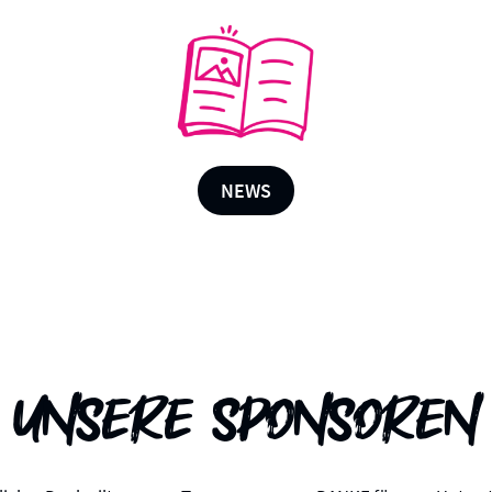
NEWS
Unsere Sponsoren