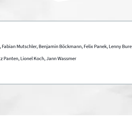
 Fabian Mutschler, Benjamin Böckmann, Felix Panek, Lenny Burek
ritz Panten, Lionel Koch, Jann Wassmer