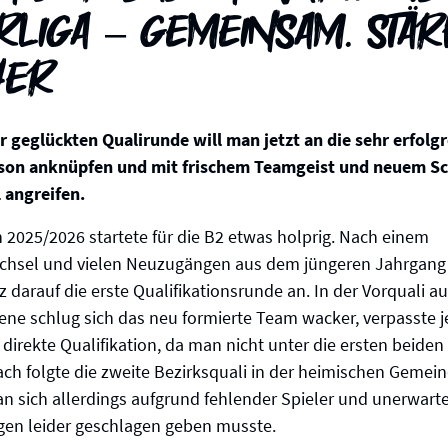
rliga – Gemeinsam. Stär
her
r geglückten Qualirunde will man jetzt an die sehr erfolg
ison anknüpfen und mit frischem Teamgeist und neuem S
 angreifen.
n 2025/2026 startete für die B2 etwas holprig. Nach einem
chsel und vielen Neuzugängen aus dem jüngeren Jahrgang
 darauf die erste Qualifikationsrunde an. In der Vorquali au
ene schlug sich das neu formierte Team wacker, verpasste 
 direkte Qualifikation, da man nicht unter die ersten beide
ch folgte die zweite Bezirksquali in der heimischen Gemein
an sich allerdings aufgrund fehlender Spieler und unerwarte
gen leider geschlagen geben musste.