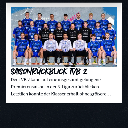
Saisonrückblick TVB 2
Der TVB 2 kann auf eine insgesamt gelungene
Premierensaison in der 3. Liga zurückblicken.
Letztlich konnte der Klassenerhalt ohne größere
Gefahr erreicht werden. Trotz mehrerer Niederlagen,
als man es in der Vergangenheit gewohnt war, behielt
man die Nerven und schaffte es zudem, Talente in die
Mannschaft einzubauen.