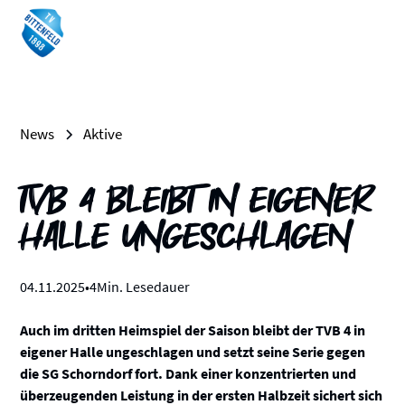
News
Aktive
TVB 4 bleibt in eigener
Halle ungeschlagen
04
.
11
.
2025
•
4
Min. Lesedauer
Auch im dritten Heimspiel der Saison bleibt der TVB 4 in
eigener Halle ungeschlagen und setzt seine Serie gegen
die SG Schorndorf fort.
Dank einer konzentrierten und
überzeugenden Leistung in der ersten Halbzeit sichert sich