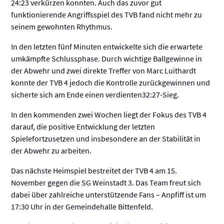
24:23 verkürzen konnten. Auch das zuvor gut
funktionierende Angriffsspiel des TVB fand nicht mehr zu
seinem gewohnten Rhythmus.
In den letzten fünf Minuten entwickelte sich die erwartete
umkämpfte Schlussphase. Durch wichtige Ballgewinne in
der Abwehr und zwei direkte Treffer von Marc Luithardt
konnte der TVB 4 jedoch die Kontrolle zurückgewinnen und
sicherte sich am Ende einen verdienten32:27-Sieg.
In den kommenden zwei Wochen liegt der Fokus des TVB 4
darauf, die positive Entwicklung der letzten
Spielefortzusetzen und insbesondere an der Stabilität in
der Abwehr zu arbeiten.
Das nächste Heimspiel bestreitet der TVB 4 am 15.
November gegen die SG Weinstadt 3. Das Team freut sich
dabei über zahlreiche unterstützende Fans – Anpfiff ist um
17:30 Uhr in der Gemeindehalle Bittenfeld.