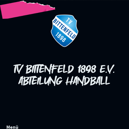
TV Bittenfeld 1898 e.V.
Abteilung HAndball
Menü