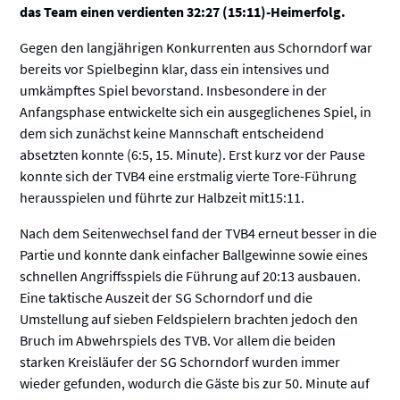
das Team einen verdienten 32:27 (15:11)-Heimerfolg.
Gegen den langjährigen Konkurrenten aus Schorndorf war
bereits vor Spielbeginn klar, dass ein intensives und
umkämpftes Spiel bevorstand. Insbesondere in der
Anfangsphase entwickelte sich ein ausgeglichenes Spiel, in
dem sich zunächst keine Mannschaft entscheidend
absetzten konnte (6:5, 15. Minute). Erst kurz vor der Pause
konnte sich der TVB4 eine erstmalig vierte Tore-Führung
herausspielen und führte zur Halbzeit mit15:11.
Nach dem Seitenwechsel fand der TVB4 erneut besser in die
Partie und konnte dank einfacher Ballgewinne sowie eines
schnellen Angriffsspiels die Führung auf 20:13 ausbauen.
Eine taktische Auszeit der SG Schorndorf und die
Umstellung auf sieben Feldspielern brachten jedoch den
Bruch im Abwehrspiels des TVB. Vor allem die beiden
starken Kreisläufer der SG Schorndorf wurden immer
wieder gefunden, wodurch die Gäste bis zur 50. Minute auf