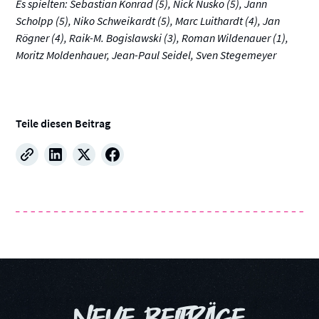
Es spielten: Sebastian Konrad (5), Nick Nusko (5), Jann
Scholpp (5), Niko Schweikardt (5), Marc Luithardt (4), Jan
Rögner (4), Raik-M. Bogislawski (3), Roman Wildenauer (1),
Moritz Moldenhauer, Jean-Paul Seidel, Sven Stegemeyer
Teile diesen Beitrag
NEUE BEITRÄGE